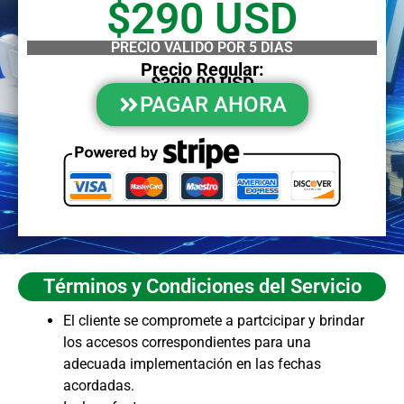
$290 USD
PRECIO VÁLIDO POR 5 DÍAS
Precio Regular:
$390.00 USD
PAGAR AHORA
Términos y Condiciones del Servicio
El cliente se compromete a partcicipar y brindar
los accesos correspondientes para una
adecuada implementación en las fechas
acordadas.