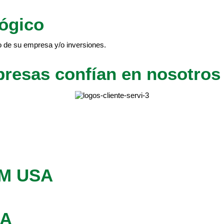
lógico
 de su empresa y/o inversiones.
presas confían en nosotros
YM USA
SA