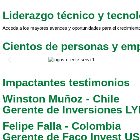
Liderazgo técnico y tecno
Acceda a los mayores avances y oportunidades para el crecimiento
Cientos de personas y em
Impactantes testimonios​
Winston Muñoz - Chile
Gerente de Inversiones L
Felipe Falla - Colombia
Gerente de Faco Invest U