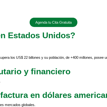
Agenda tu Cita Gratuita
en Estados Unidos?
era los US$ 22 billones y su población, de +400 millones, posee un 
utario y financiero
.
factura en dólares americ
es mercados globales.