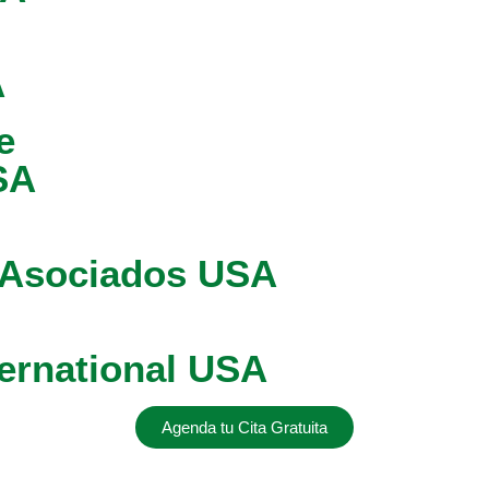
A
e
SA
& Asociados USA
ernational USA
Agenda tu Cita Gratuita