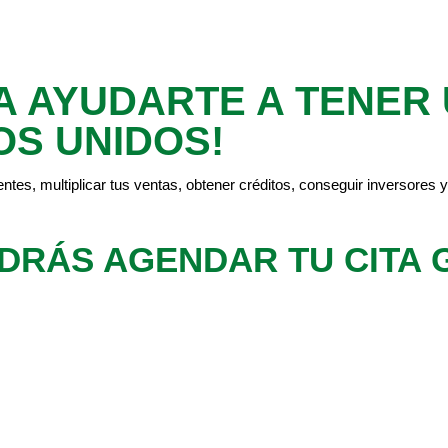
A AYUDARTE A TENER
OS UNIDOS!
entes, multiplicar tus ventas, obtener créditos, conseguir invers
ODRÁS AGENDAR TU CITA 