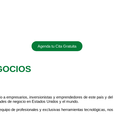
Agenda tu Cita Gratuita
GOCIOS
mpresarios, inversionistas y emprendedores de este país y del ext
ades de negocio en Estados Unidos y el mundo.
n equipo de profesionales y exclusivas herramientas tecnológicas, no