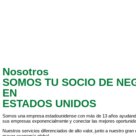
Nosotros
SOMOS TU SOCIO DE NE
EN
ESTADOS UNIDOS
Somos una empresa estadounidense con más de 13 años ayudando a e
sus empresas exponencialmente y conectar las mejores oportunid
Nuestros servicios diferenciados de alto valor, junto a nuestro gra
mayor economía global.