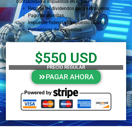
contabilidad e impuestos en el país:
Reparto de dividendos para extranjeros.
Pago de planillas.
Impuesto federal vs Impuesto estatal.
Porcentajes de impuestos
$550 USD
PRECIO REGULAR
PAGAR AHORA